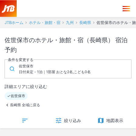
JTBホーム
ホテル・旅館・宿
九州
長崎県
佐世保市のホテル・旅
佐世保市のホテル・旅館・宿（長崎県） 宿泊
予約
条件を変更する
佐世保市
日付未定 - 1泊｜1部屋 おとな2名,こども0名
詳細エリアに絞り込む
佐世保市
長崎県 全域に戻る
絞り込み
地図表示