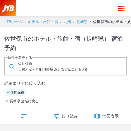
JTBホーム
ホテル・旅館・宿
九州
長崎県
佐世保市のホテル・旅
佐世保市のホテル・旅館・宿（長崎県） 宿泊
予約
条件を変更する
佐世保市
日付未定 - 1泊｜1部屋 おとな2名,こども0名
詳細エリアに絞り込む
佐世保市
長崎県 全域に戻る
絞り込み
地図表示