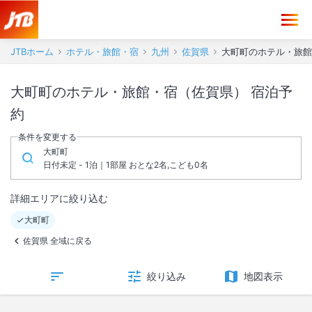
JTBホーム
ホテル・旅館・宿
九州
佐賀県
大町町のホテル・旅館
大町町のホテル・旅館・宿（佐賀県） 宿泊予
約
条件を変更する
大町町
日付未定 - 1泊｜1部屋 おとな2名,こども0名
詳細エリアに絞り込む
大町町
佐賀県 全域に戻る
絞り込み
地図表示