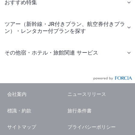
おすすめ特集
ツアー（新幹線・JR付きプラン、航空券付きプラ
ン）・レンタカー付プランを探す
その他宿・ホテル・旅館関連 サービス
国内旅行・国内ツアー
JR・新幹線付きツアー
航空券付きツアー
会社案内
ニュースリリース
現地観光・レジャーチケット
標識・約款
旅行条件書
国内観光ガイド
旅行・観光情報
サイトマップ
プライバシーポリシー