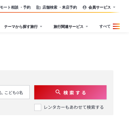
モート相談
・予約
店舗検索
・来店予約
会員サービス
すべて
テーマから探す旅行
旅行関連サービス
検 索 す る
レンタカーもあわせて検索する