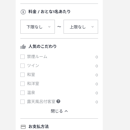
料金 / おとな1名あたり
〜
下限なし
上限なし
人気のこだわり
禁煙ルーム
0
ツイン
0
和室
0
和洋室
0
温泉
0
露天風呂付客室
0
閉じる
お支払方法