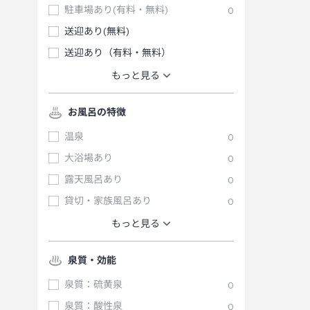
駐車場あり(有料・無料)
0
送迎あり(無料)
送迎あり（有料・無料）
もっと見る
お風呂の特徴
温泉
0
大浴場あり
0
露天風呂あり
0
貸切・家族風呂あり
0
もっと見る
泉質・効能
泉質：硫黄泉
0
泉質：酸性泉
0