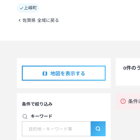
上峰町
佐賀県 全域に戻る
0
件の
地図を表示する
条件
条件で絞り込み
キーワード