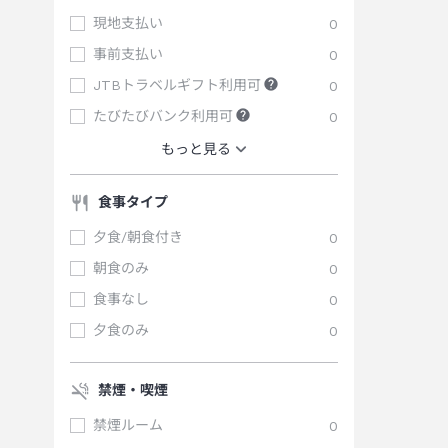
現地支払い
0
事前支払い
0
JTBトラベルギフト利用可
0
たびたびバンク利用可
0
もっと見る
食事タイプ
夕食/朝食付き
0
朝食のみ
0
食事なし
0
夕食のみ
0
禁煙・喫煙
禁煙ルーム
0