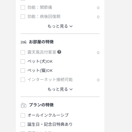
効能：関節痛
0
効能：病後回復期
0
もっと見る
お部屋の特徴
露天風呂付客室
0
ペット(犬)OK
ペット(猫)OK
インターネット接続可能
0
もっと見る
プランの特徴
オールインクルーシブ
誕生日・記念日特典あり