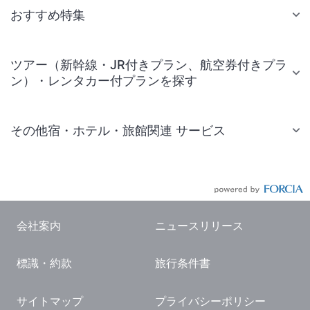
おすすめ特集
ツアー（新幹線・JR付きプラン、航空券付きプラ
ン）・レンタカー付プランを探す
その他宿・ホテル・旅館関連 サービス
国内旅行・国内ツアー
JR・新幹線付きツアー
航空券付きツアー
会社案内
ニュースリリース
現地観光・レジャーチケット
標識・約款
旅行条件書
国内観光ガイド
旅行・観光情報
サイトマップ
プライバシーポリシー