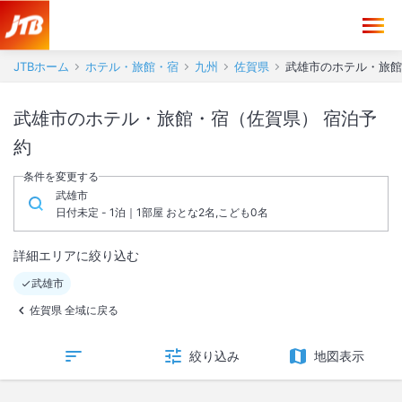
JTBホーム
ホテル・旅館・宿
九州
佐賀県
武雄市のホテル・旅館
武雄市のホテル・旅館・宿（佐賀県） 宿泊予
約
条件を変更する
武雄市
日付未定 - 1泊｜1部屋 おとな2名,こども0名
詳細エリアに絞り込む
武雄市
佐賀県 全域に戻る
絞り込み
地図表示