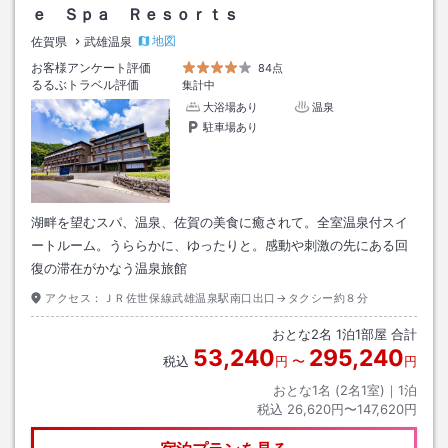
ｅ Ｓｐａ Ｒｅｓｏｒｔｓ
地図
佐賀県
武雄温泉
お客様アンケート評価
84点
るるぶトラベル評価
集計中
大浴場あり
温泉
駐車場あり
湖畔を望むスパ、温泉、佐賀の美食に癒されて。全室温泉付スイ
ートルーム。うららかに、ゆったりと。感動や刺激の先にある回
復の滞在がかなう温泉旅館
アクセス：
ＪＲ佐世保線武雄温泉駅南口出口→タクシー約８分
おとな
2
名
1
泊
1
部屋 合計
53,240
295,240
税込
円
〜
円
おとな1名 (
2
名1室)｜
1
泊
税込
26,620円〜147,620円