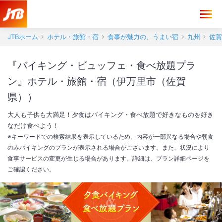
JTBホーム
ホテル・旅館・宿
食事が魅力の、うまい宿
九州
佐賀
『バイキング・ビュッフェ・食べ放題プラ
ン』ホテル・旅館・宿（伊万里市（佐賀
県））
大人も子供も大満足！夕食はバイキング・食べ放題で好きなものを好き
なだけ食べよう！
※キーワードでの検索結果を表示しているため、内容が一部異なる場合や朝食
のみバイキングのプランが表示される場合がございます。また、状況により
食事サービスの変更が生じる場合があります。詳細は、プラン詳細ページを
ご確認ください。