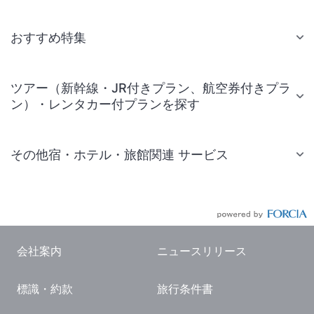
おすすめ特集
ツアー（新幹線・JR付きプラン、航空券付きプラ
ン）・レンタカー付プランを探す
その他宿・ホテル・旅館関連 サービス
国内旅行・国内ツアー
JR・新幹線付きツアー
航空券付きツアー
会社案内
ニュースリリース
現地観光・レジャーチケット
標識・約款
旅行条件書
国内観光ガイド