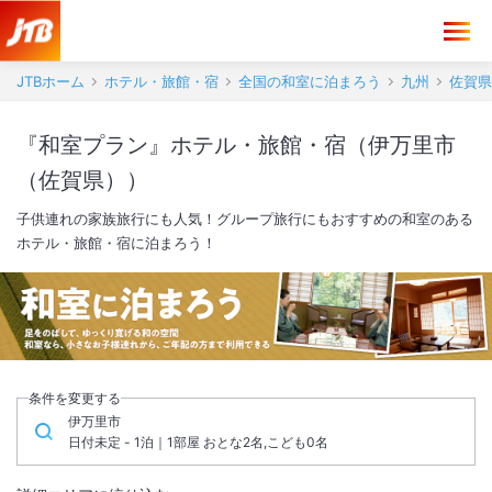
JTBホーム
ホテル・旅館・宿
全国の和室に泊まろう
九州
佐賀県
『和室プラン』ホテル・旅館・宿（伊万里市
（佐賀県））
子供連れの家族旅行にも人気！グループ旅行にもおすすめの和室のある
ホテル・旅館・宿に泊まろう！
条件を変更する
伊万里市
日付未定 - 1泊｜1部屋 おとな2名,こども0名