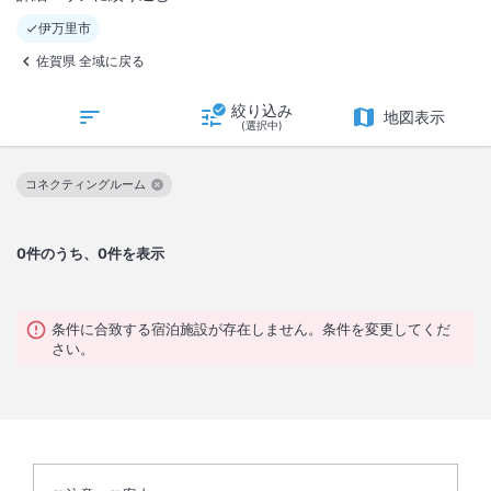
伊万里市
佐賀県 全域に戻る
絞り込み
地図表示
(選択中)
コネクティングルーム
この絞り込み条件を解除
0
件のうち、0件を表示
条件に合致する宿泊施設が存在しません。条件を変更してくだ
さい。