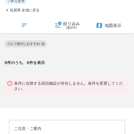
伊万里市
佐賀県 全域に戻る
絞り込み
地図表示
(選択中)
ゴルフ旅行におすすめ
この絞り込み条件を解除
0
件のうち、0件を表示
条件に合致する宿泊施設が存在しません。条件を変更してくだ
さい。
ご注意・ご案内