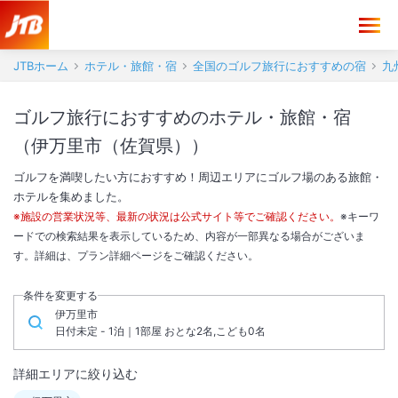
JTBホーム
ホテル・旅館・宿
全国のゴルフ旅行におすすめの宿
九
ゴルフ旅行におすすめのホテル・旅館・宿
（伊万里市（佐賀県））
ゴルフを満喫したい方におすすめ！周辺エリアにゴルフ場のある旅館・
ホテルを集めました。
※施設の営業状況等、最新の状況は公式サイト等でご確認ください。
※キーワ
ードでの検索結果を表示しているため、内容が一部異なる場合がございま
す。詳細は、プラン詳細ページをご確認ください。
条件を変更する
伊万里市
日付未定 - 1泊｜1部屋 おとな2名,こども0名
詳細エリアに絞り込む