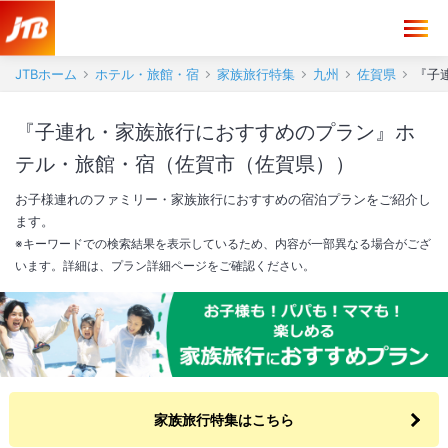
JTBホーム
ホテル・旅館・宿
家族旅行特集
九州
佐賀県
『子
『子連れ・家族旅行におすすめのプラン』ホ
テル・旅館・宿（佐賀市（佐賀県））
お子様連れのファミリー・家族旅行におすすめの宿泊プランをご紹介し
ます。
※キーワードでの検索結果を表示しているため、内容が一部異なる場合がござ
います。詳細は、プラン詳細ページをご確認ください。
家族旅行特集はこちら