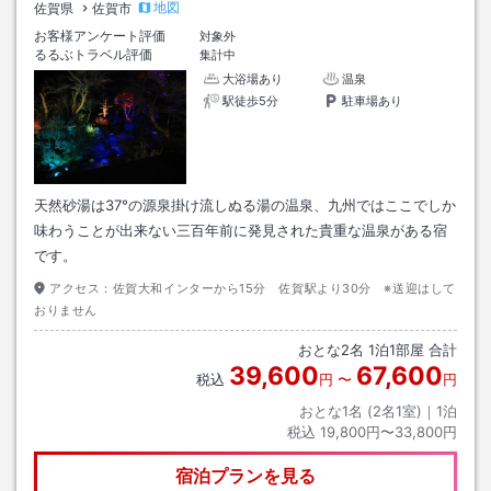
地図
佐賀県
佐賀市
お客様アンケート評価
対象外
るるぶトラベル評価
集計中
大浴場あり
温泉
駅徒歩5分
駐車場あり
天然砂湯は37°の源泉掛け流しぬる湯の温泉、九州ではここでしか
味わうことが出来ない三百年前に発見された貴重な温泉がある宿
です。
アクセス：
佐賀大和インターから15分 佐賀駅より30分 ※送迎はして
おりません
おとな
2
名
1
泊
1
部屋 合計
39,600
67,600
税込
円
〜
円
おとな1名 (
2
名1室)｜
1
泊
税込
19,800円〜33,800円
宿泊プランを見る