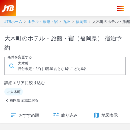
JTBホーム
ホテル・旅館・宿
九州
福岡県
大木町のホテル・旅館
大木町のホテル・旅館・宿（福岡県） 宿泊予
約
条件を変更する
大木町
日付未定 - 2泊｜1部屋 おとな1名,こども0名
詳細エリアに絞り込む
大木町
福岡県 全域に戻る
おすすめ順
絞り込み
地図表示