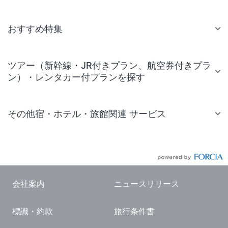
おすすめ特集
ツアー（新幹線・JR付きプラン、航空券付きプラ
ン）・レンタカー付プランを探す
その他宿・ホテル・旅館関連 サービス
国内旅行・国内ツアー
JR・新幹線付きツアー
航空券付きツアー
会社案内
ニュースリリース
現地観光・レジャーチケット
標識・約款
旅行条件書
国内観光ガイド