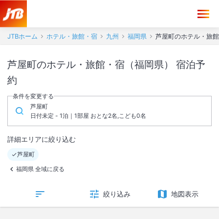
JTBホーム
ホテル・旅館・宿
九州
福岡県
芦屋町のホテル・旅館
芦屋町のホテル・旅館・宿（福岡県） 宿泊予
約
条件を変更する
芦屋町
日付未定 - 1泊｜1部屋 おとな2名,こども0名
詳細エリアに絞り込む
芦屋町
福岡県 全域に戻る
絞り込み
地図表示