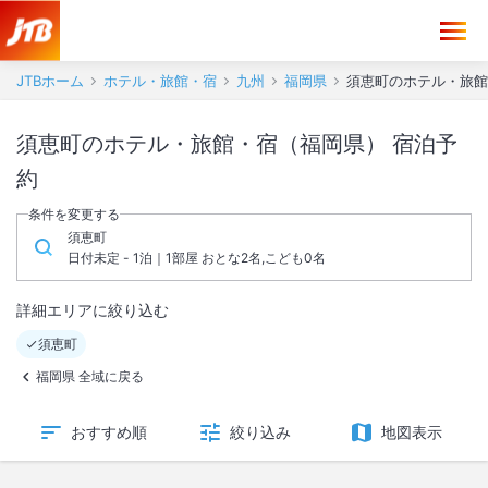
JTBホーム
ホテル・旅館・宿
九州
福岡県
須恵町のホテル・旅館
須恵町のホテル・旅館・宿（福岡県） 宿泊予
約
条件を変更する
須恵町
日付未定 - 1泊｜1部屋 おとな2名,こども0名
詳細エリアに絞り込む
須恵町
福岡県 全域に戻る
おすすめ順
絞り込み
地図表示