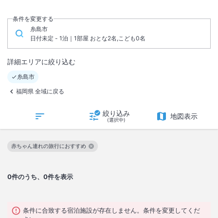
条件を変更する
糸島市
日付未定 - 1泊｜1部屋 おとな2名,こども0名
詳細エリアに絞り込む
糸島市
福岡県 全域に戻る
絞り込み
地図表示
(選択中)
赤ちゃん連れの旅行におすすめ
この絞り込み条件を解除
0
件のうち、0件を表示
条件に合致する宿泊施設が存在しません。条件を変更してくだ