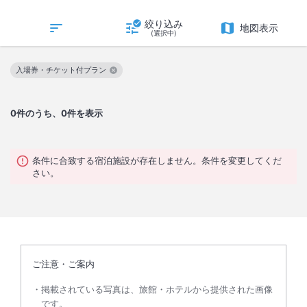
絞り込み
地図表示
(選択中)
入場券・チケット付プラン
この絞り込み条件を解除
0
件のうち、0件を表示
条件に合致する宿泊施設が存在しません。条件を変更してくだ
さい。
ご注意・ご案内
掲載されている写真は、旅館・ホテルから提供された画像
です。