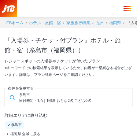
JTBホーム
ホテル・旅館・宿
家族旅行特集
九州
福岡県
『入
『入場券・チケット付プラン』ホテル・旅
館・宿（糸島市（福岡県））
レジャースポットの入場券やチケットが付いたプラン！
※キーワードでの検索結果を表示しているため、内容が一部異なる場合がござ
います。詳細は、プラン詳細ページをご確認ください。
条件を変更する
糸島市
日付未定 - 1泊｜1部屋 おとな2名,こども0名
詳細エリアに絞り込む
糸島市
福岡県 全域に戻る