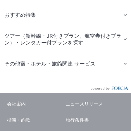
おすすめ特集
ツアー（新幹線・JR付きプラン、航空券付きプラ
ン）・レンタカー付プランを探す
その他宿・ホテル・旅館関連 サービス
国内旅行・国内ツアー
JR・新幹線付きツアー
航空券付きツアー
会社案内
ニュースリリース
現地観光・レジャーチケット
標識・約款
旅行条件書
国内観光ガイド