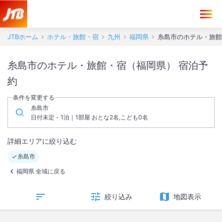
JTBホーム
ホテル・旅館・宿
九州
福岡県
糸島市のホテル・旅館
糸島市のホテル・旅館・宿（福岡県） 宿泊予
約
条件を変更する
糸島市
日付未定 - 1泊｜1部屋 おとな2名,こども0名
詳細エリアに絞り込む
糸島市
福岡県 全域に戻る
絞り込み
地図表示