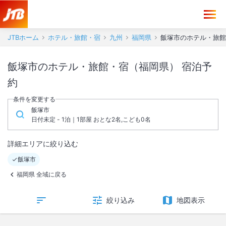
JTBホーム
ホテル・旅館・宿
九州
福岡県
飯塚市のホテル・旅館
飯塚市のホテル・旅館・宿（福岡県） 宿泊予
約
条件を変更する
飯塚市
日付未定 - 1泊｜1部屋 おとな2名,こども0名
詳細エリアに絞り込む
飯塚市
福岡県 全域に戻る
絞り込み
地図表示