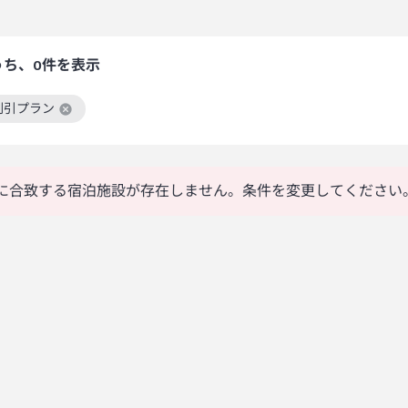
うち、0件を表示
割引プラン
絞り込み条件を解除
に合致する宿泊施設が存在しません。条件を変更してください