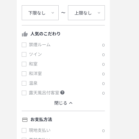
〜
下限なし
上限なし
人気のこだわり
禁煙ルーム
0
ツイン
0
和室
0
和洋室
0
温泉
0
露天風呂付客室
0
閉じる
お支払方法
現地支払い
0