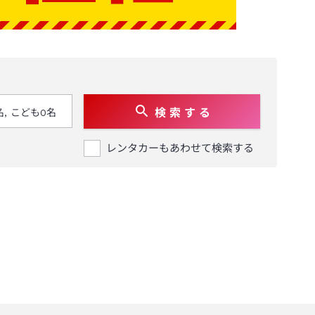
検 索 す る
レンタカーもあわせて検索する