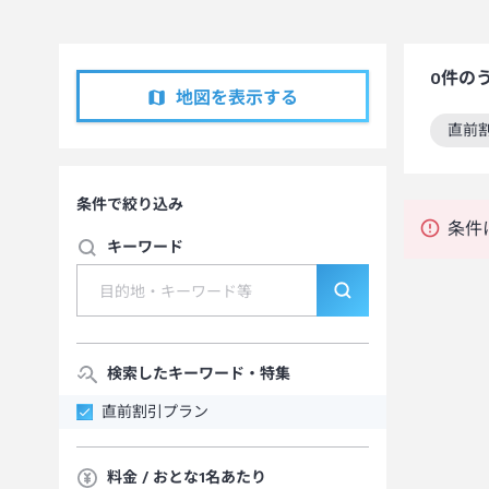
0
件の
地図を表示する
直前
この
条件で絞り込み
条件
キーワード
検索したキーワード・特集
直前割引プラン
料金 / おとな1名あたり