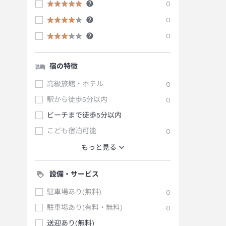
0
0
0
宿の特徴
高級旅館・ホテル
0
駅から徒歩5分以内
0
ビーチまで徒歩5分以内
こども宿泊可能
0
もっと見る
設備・サービス
駐車場あり(無料)
0
駐車場あり(有料・無料)
0
送迎あり(無料)