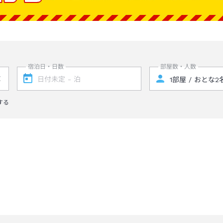
宿泊日・日数
部屋数・人数
する