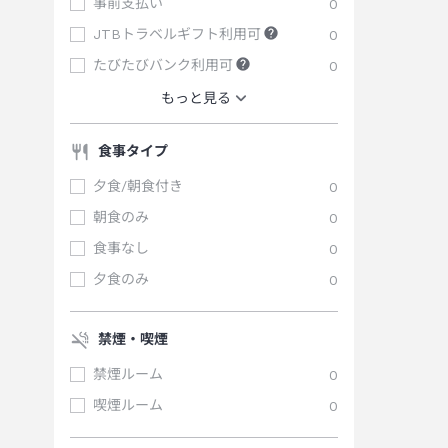
事前支払い
0
JTBトラベルギフト利用可
0
たびたびバンク利用可
0
もっと見る
食事タイプ
夕食/朝食付き
0
朝食のみ
0
食事なし
0
夕食のみ
0
禁煙・喫煙
禁煙ルーム
0
喫煙ルーム
0