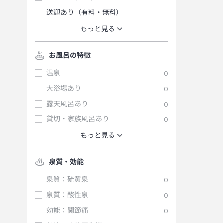
送迎あり（有料・無料）
もっと見る
お風呂の特徴
温泉
0
大浴場あり
0
露天風呂あり
0
貸切・家族風呂あり
0
もっと見る
泉質・効能
泉質：硫黄泉
0
泉質：酸性泉
0
効能：関節痛
0