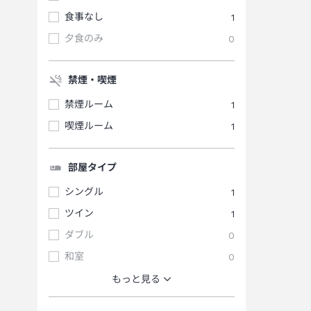
食事なし
1
夕食のみ
0
禁煙・喫煙
禁煙ルーム
1
喫煙ルーム
1
部屋タイプ
シングル
1
ツイン
1
ダブル
0
和室
0
もっと見る