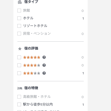
宿タイプ
旅館
0
ホテル
1
リゾートホテル
民宿・ペンション
0
宿の評価
0
0
1
宿の特徴
高級旅館・ホテル
0
駅から徒歩5分以内
1