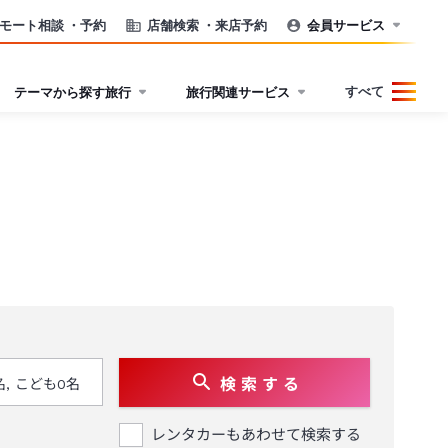
モート相談
・予約
店舗検索
・来店予約
会員サービス
すべて
テーマから探す旅行
旅行関連サービス
検 索 す る
レンタカーもあわせて検索する