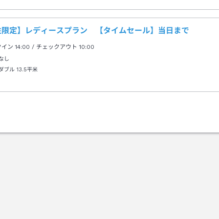
性限定】レディースプラン 【タイムセール】当日まで
クイン
14:00
/ チェックアウト
10:00
なし
ダブル
13.5平米