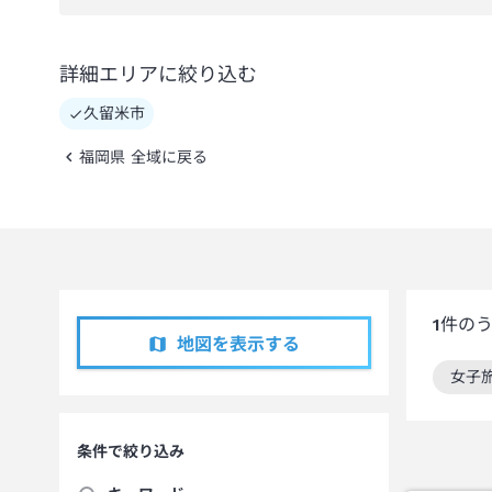
詳細エリアに絞り込む
久留米市
福岡県 全域に戻る
1
件の
地図を表示する
女子
この
条件で絞り込み