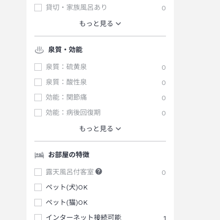
貸切・家族風呂あり
0
もっと見る
泉質・効能
泉質：硫黄泉
0
泉質：酸性泉
0
効能：関節痛
0
効能：病後回復期
0
もっと見る
お部屋の特徴
露天風呂付客室
0
ペット(犬)OK
ペット(猫)OK
インターネット接続可能
1