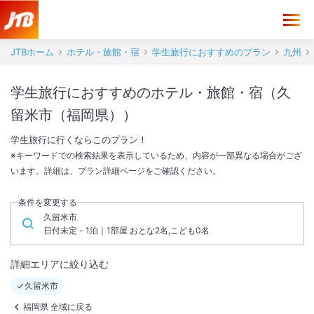
JTBホーム
ホテル・旅館・宿
学生旅行におすすめのプラン
九州
学生旅行におすすめのホテル・旅館・宿（久
留米市（福岡県））
学生旅行に行くならこのプラン！
※キーワードでの検索結果を表示しているため、内容が一部異なる場合がござ
います。詳細は、プラン詳細ページをご確認ください。
条件を変更する
久留米市
日付未定 - 1泊｜1部屋 おとな2名,こども0名
詳細エリアに絞り込む
久留米市
福岡県 全域に戻る