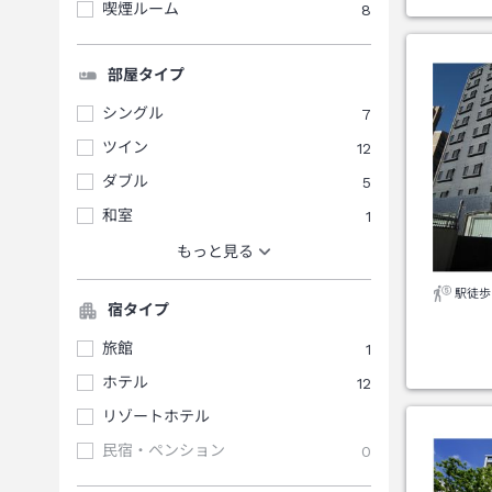
喫煙ルーム
8
部屋タイプ
シングル
7
ツイン
12
ダブル
5
和室
1
もっと見る
駅徒歩
宿タイプ
旅館
1
ホテル
12
リゾートホテル
民宿・ペンション
0