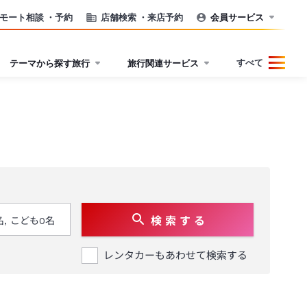
モート相談
・予約
店舗検索
・来店予約
会員サービス
すべて
テーマから探す旅行
旅行関連サービス
検 索 す る
レンタカーもあわせて検索する