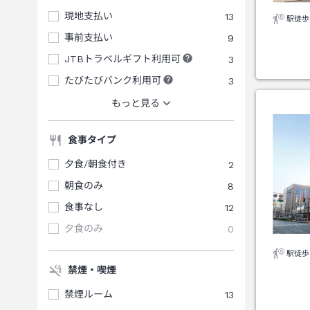
現地支払い
13
駅徒歩
事前支払い
9
JTBトラベルギフト利用可
3
たびたびバンク利用可
3
もっと見る
食事タイプ
夕食/朝食付き
2
朝食のみ
8
食事なし
12
夕食のみ
0
駅徒歩
禁煙・喫煙
禁煙ルーム
13