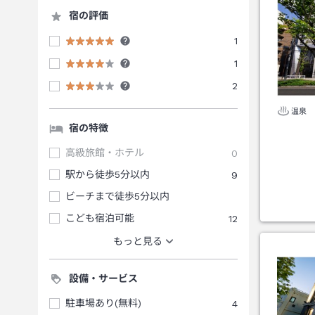
宿の評価
1
1
2
温泉
宿の特徴
高級旅館・ホテル
0
駅から徒歩5分以内
9
ビーチまで徒歩5分以内
こども宿泊可能
12
もっと見る
設備・サービス
駐車場あり(無料)
4