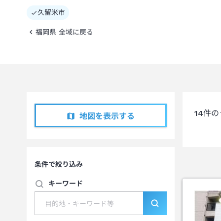
久留米市
福岡県 全域に戻る
14
件の
地図を表示する
条件で絞り込み
キーワード