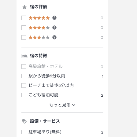
宿の評価
0
0
0
宿の特徴
高級旅館・ホテル
0
駅から徒歩5分以内
1
ビーチまで徒歩5分以内
こども宿泊可能
2
もっと見る
設備・サービス
駐車場あり(無料)
3