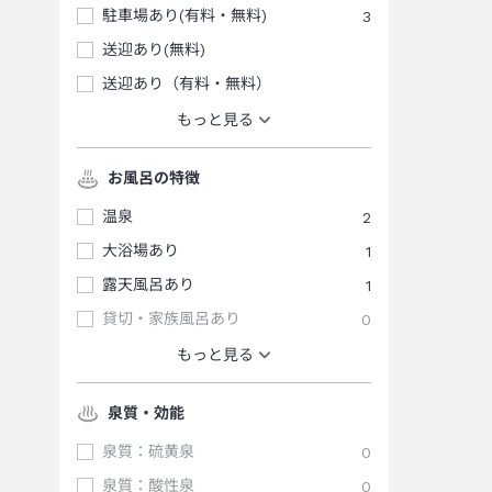
駐車場あり(有料・無料)
3
送迎あり(無料)
送迎あり（有料・無料）
もっと見る
お風呂の特徴
温泉
2
大浴場あり
1
露天風呂あり
1
貸切・家族風呂あり
0
もっと見る
泉質・効能
泉質：硫黄泉
0
泉質：酸性泉
0