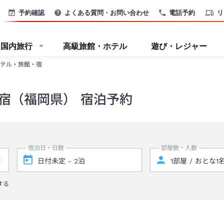
予約確認
よくある質問・お問い合わせ
電話予約
リ
国内旅行
高級旅館・ホテル
遊び・レジャー
テル・旅館・宿
宿（福岡県） 宿泊予約
宿泊日・日数
部屋数・人数
する