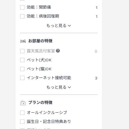
効能：関節痛
1
効能：病後回復期
1
もっと見る
お部屋の特徴
露天風呂付客室
0
ペット(犬)OK
ペット(猫)OK
インターネット接続可能
3
もっと見る
プランの特徴
オールインクルーシブ
誕生日・記念日特典あり