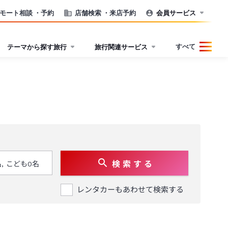
モート相談
・予約
店舗検索
・来店予約
会員サービス
すべて
テーマから探す旅行
旅行関連サービス
検 索 す る
レンタカーもあわせて検索する