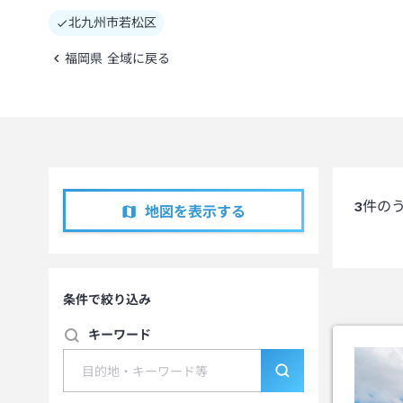
北九州市若松区
福岡県 全域に戻る
3
件の
地図を表示する
条件で絞り込み
キーワード