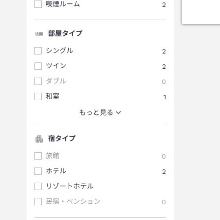
喫煙ルーム
2
部屋タイプ
シングル
2
ツイン
2
ダブル
0
和室
1
もっと見る
宿タイプ
旅館
0
ホテル
2
リゾートホテル
民宿・ペンション
0