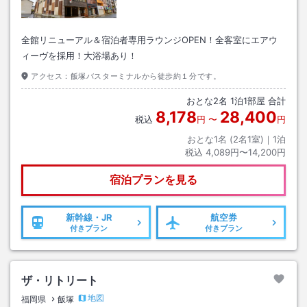
全館リニューアル＆宿泊者専用ラウンジOPEN！全客室にエアウ
ィーヴを採用！大浴場あり！
アクセス：
飯塚バスターミナルから徒歩約１分です。
おとな
2
名
1
泊
1
部屋 合計
8,178
28,400
税込
円
〜
円
おとな1名 (
2
名1室)｜
1
泊
税込
4,089円〜14,200円
宿泊プランを見る
新幹線・JR
航空券
付きプラン
付きプラン
ザ・リトリート
地図
福岡県
飯塚