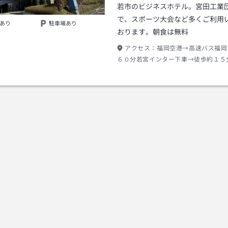
若市のビジネスホテル。宮田工業
で、スポーツ大会など多くご利用
あり
駐車場あり
おります。朝食は無料
アクセス：
福岡空港→高速バス福岡
６０分若宮インター下車→徒歩約１５
クシー約５分