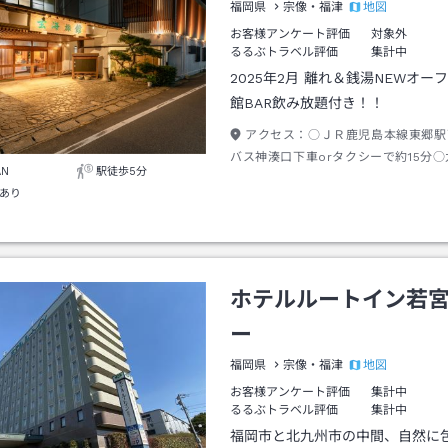
地図
福岡県
宗像・福津
お客様アンケート評価
対象外
るるぶトラベル評価
集計中
2025年2月 離れ＆銭湯NEWオー
館BAR飲み放題付き！！
アクセス：
○ＪＲ鹿児島本線東郷駅
バス神湊口下車orタクシーで約15分
AN
駅徒歩5分
道～古賀IC～車で3号線北九州方面へ約
あり
ホテルルートイン若
ー
地図
福岡県
宗像・福津
お客様アンケート評価
集計中
るるぶトラベル評価
集計中
福岡市と北九州市の中間、自然に