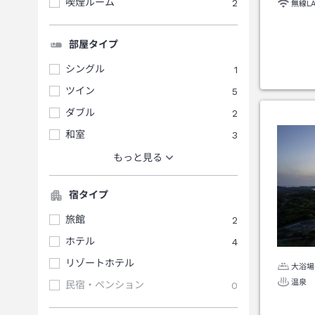
喫煙ルーム
2
無線L
部屋タイプ
シングル
1
ツイン
5
ダブル
2
和室
3
もっと見る
宿タイプ
旅館
2
ホテル
4
リゾートホテル
大浴場
温泉
民宿・ペンション
0