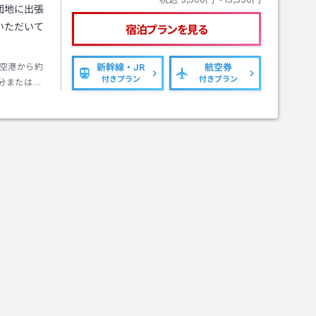
団地に出張
いただいて
宿泊プランを見る
空港から約
新幹線・JR
航空券
付きプラン
付きプラン
分またはタ