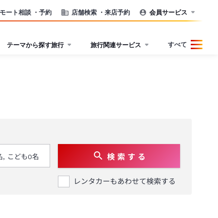
モート相談
・予約
店舗検索
・来店予約
会員サービス
すべて
テーマから探す旅行
旅行関連サービス
検 索 す る
レンタカーもあわせて検索する