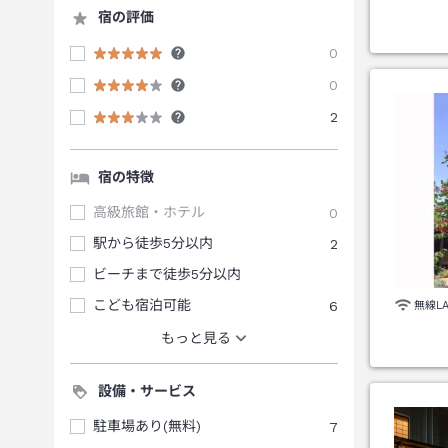
宿の評価
0
0
2
宿の特徴
高級旅館・ホテル
0
駅から徒歩5分以内
2
ビーチまで徒歩5分以内
こども宿泊可能
6
無線L
もっと見る
設備・サービス
駐車場あり(無料)
7