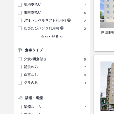
現地支払い
7
事前支払い
5
JTBトラベルギフト利用可
2
たびたびバンク利用可
2
駐車場
もっと見る
食事タイプ
夕食/朝食付き
5
朝食のみ
7
食事なし
6
夕食のみ
1
禁煙・喫煙
禁煙ルーム
7