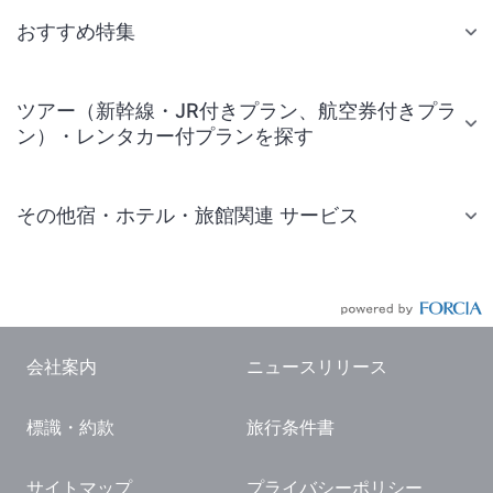
おすすめ特集
ツアー（新幹線・JR付きプラン、航空券付きプラ
ン）・レンタカー付プランを探す
その他宿・ホテル・旅館関連 サービス
国内旅行・国内ツアー
JR・新幹線付きツアー
航空券付きツアー
会社案内
ニュースリリース
現地観光・レジャーチケット
標識・約款
旅行条件書
国内観光ガイド
旅行・観光情報
サイトマップ
プライバシーポリシー