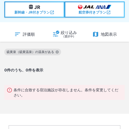
新幹線・JR付きプラン
航空券付きプラン
絞り込み
評価順
地図表示
(選択中)
硫黄泉（硫黄温泉）の温泉がある
この絞り込み条件を解除
0
件のうち、0件を表示
条件に合致する宿泊施設が存在しません。条件を変更してくだ
さい。