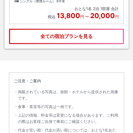
シングル（禁煙ルーム）
9平米
おとな
1
名
2
泊
1
部屋 合計
13,800
20,000
税込
円
〜
円
全ての宿泊プランを見る
ご注意・ご案内
掲載されている写真は、旅館・ホテルから提供された画像
です。
食事・客室等の写真は一例です。
上記の情報、料金等は変更になる場合があります。ご利用
の際はお客様ご自身で事前にご確認ください。
代金が安い順・代金が高い順については、おとな1名あた