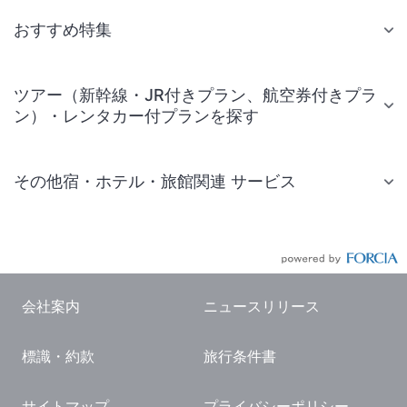
おすすめ特集
ツアー（新幹線・JR付きプラン、航空券付きプラ
ン）・レンタカー付プランを探す
その他宿・ホテル・旅館関連 サービス
国内旅行・国内ツアー
JR・新幹線付きツアー
航空券付きツアー
会社案内
ニュースリリース
現地観光・レジャーチケット
標識・約款
旅行条件書
国内観光ガイド
旅行・観光情報
サイトマップ
プライバシーポリシー