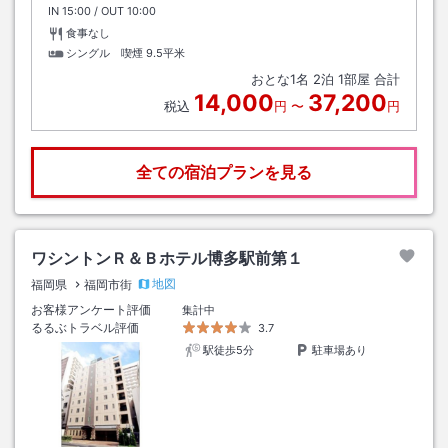
IN
チェックイン
15:00
/ OUT
チェックアウト
10:00
食事なし
シングル 喫煙
9.5平米
おとな
1
名
2
泊
1
部屋 合計
14,000
37,200
税込
円
〜
円
全ての宿泊プランを見る
ワシントンＲ＆Ｂホテル博多駅前第１
地図
福岡県
福岡市街
お客様アンケート評価
集計中
るるぶトラベル評価
3.7
駅徒歩5分
駐車場あり