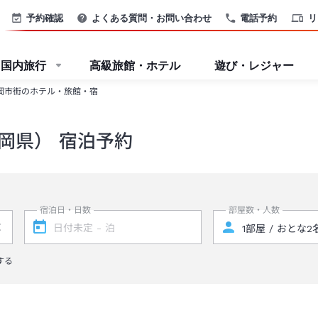
予約確認
よくある質問・お問い合わせ
電話予約
リ
国内旅行
高級旅館・ホテル
遊び・レジャー
岡市街のホテル・旅館・宿
岡県） 宿泊予約
宿泊日・日数
部屋数・人数
する