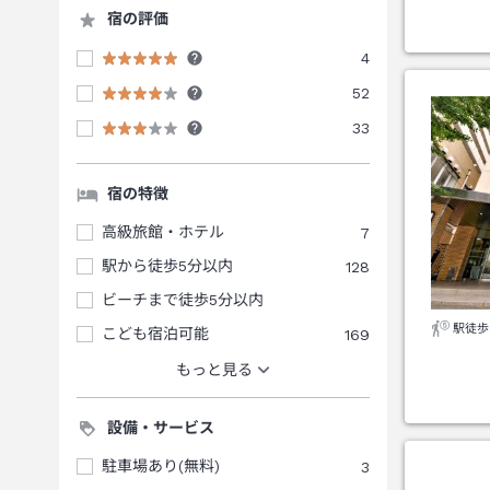
宿の評価
4
52
33
宿の特徴
高級旅館・ホテル
7
駅から徒歩5分以内
128
ビーチまで徒歩5分以内
駅徒歩
こども宿泊可能
169
もっと見る
設備・サービス
駐車場あり(無料)
3