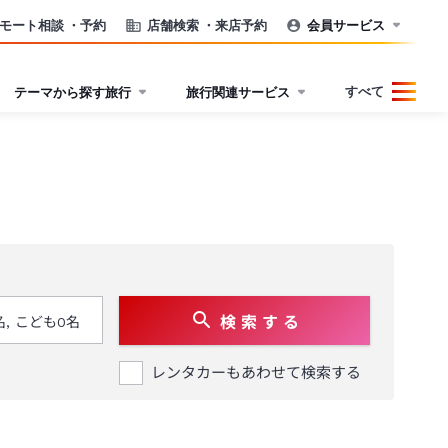
モート相談
・予約
店舗検索
・来店予約
会員サービス
すべて
テーマから探す旅行
旅行関連サービス
検 索 す る
レンタカーもあわせて検索する