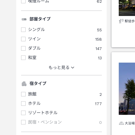
喫煙ルーム
62
部屋タイプ
駅徒歩
シングル
55
ツイン
158
ダブル
147
和室
13
もっと見る
宿タイプ
旅館
2
ホテル
177
リゾートホテル
民宿・ペンション
0
大浴場