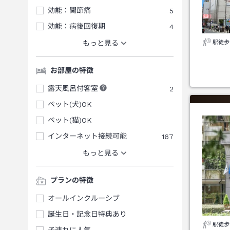
効能：関節痛
5
効能：病後回復期
4
駅徒歩
もっと見る
お部屋の特徴
露天風呂付客室
2
ペット(犬)OK
ペット(猫)OK
インターネット接続可能
167
もっと見る
プランの特徴
オールインクルーシブ
誕生日・記念日特典あり
駅徒歩