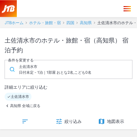
JTBホーム
ホテル・旅館・宿
四国
高知県
土佐清水市のホテル・
土佐清水市のホテル・旅館・宿（高知県） 宿
泊予約
条件を変更する
土佐清水市
日付未定 - 1泊｜1部屋 おとな2名,こども0名
詳細エリアに絞り込む
土佐清水市
高知県 全域に戻る
絞り込み
地図表示