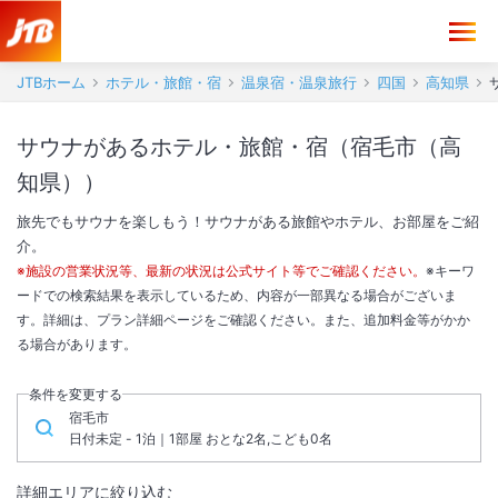
JTBホーム
ホテル・旅館・宿
温泉宿・温泉旅行
四国
高知県
サウナがあるホテル・旅館・宿（宿毛市（高
知県））
旅先でもサウナを楽しもう！サウナがある旅館やホテル、お部屋をご紹
介。
※施設の営業状況等、最新の状況は公式サイト等でご確認ください。
※キーワ
ードでの検索結果を表示しているため、内容が一部異なる場合がございま
す。詳細は、プラン詳細ページをご確認ください。また、追加料金等がかか
る場合があります。
条件を変更する
宿毛市
日付未定 - 1泊｜1部屋 おとな2名,こども0名
詳細エリアに絞り込む