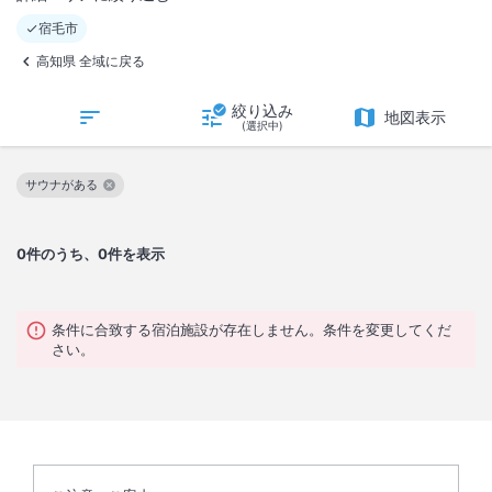
宿毛市
高知県 全域に戻る
絞り込み
地図表示
(選択中)
サウナがある
この絞り込み条件を解除
0
件のうち、0件を表示
条件に合致する宿泊施設が存在しません。条件を変更してくだ
さい。