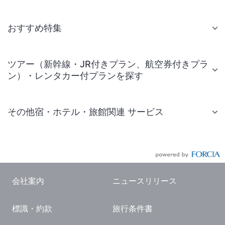
おすすめ特集
ツアー（新幹線・JR付きプラン、航空券付きプラ
ン）・レンタカー付プランを探す
その他宿・ホテル・旅館関連 サービス
国内旅行・国内ツアー
JR・新幹線付きツアー
航空券付きツアー
会社案内
ニュースリリース
現地観光・レジャーチケット
標識・約款
旅行条件書
国内観光ガイド