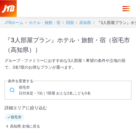
JTBホーム
ホテル・旅館・宿
四国
高知県
『3人部屋プラン』ホ
『3人部屋プラン』ホテル・旅館・宿（宿毛市
（高知県））
グループ・ファミリーにおすすめな3人部屋！希望の条件や立地の宿
で、3名1室のお得なプランが選べます。
条件を変更する
宿毛市
日付未定 - 1泊｜1部屋 おとな2名,こども0名
詳細エリアに絞り込む
宿毛市
高知県 全域に戻る