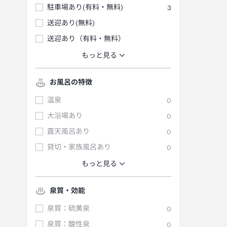
駐車場あり(有料・無料)
3
送迎あり(無料)
送迎あり（有料・無料）
もっと見る
お風呂の特徴
温泉
0
大浴場あり
0
露天風呂あり
0
貸切・家族風呂あり
0
もっと見る
泉質・効能
泉質：硫黄泉
0
泉質：酸性泉
0