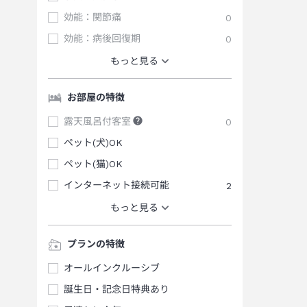
効能：関節痛
0
効能：病後回復期
0
もっと見る
お部屋の特徴
露天風呂付客室
0
ペット(犬)OK
ペット(猫)OK
インターネット接続可能
2
もっと見る
プランの特徴
オールインクルーシブ
誕生日・記念日特典あり