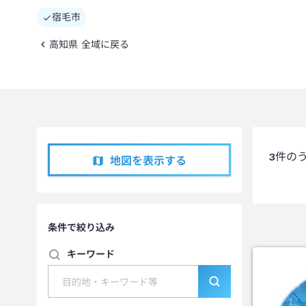
宿毛市
高知県 全域に戻る
3
件の
地図を表示する
条件で絞り込み
キーワード