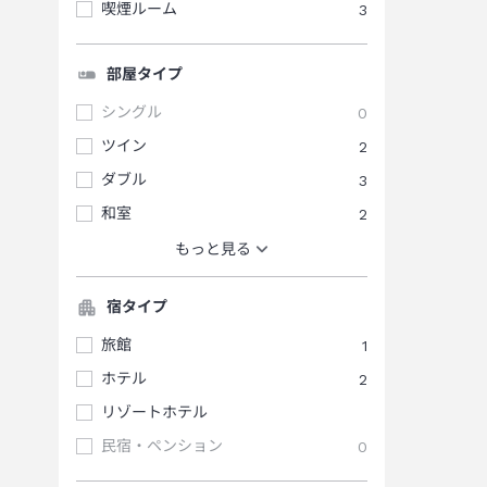
喫煙ルーム
3
部屋タイプ
シングル
0
ツイン
2
ダブル
3
和室
2
もっと見る
宿タイプ
旅館
1
ホテル
2
リゾートホテル
民宿・ペンション
0