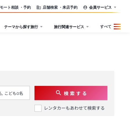
モート相談
・予約
店舗検索
・来店予約
会員サービス
すべて
テーマから探す旅行
旅行関連サービス
検 索 す る
レンタカーもあわせて検索する