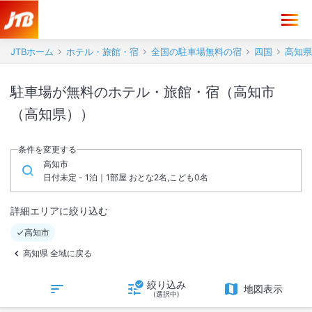
JTBホーム
ホテル・旅館・宿
全国の駐車場無料の宿
四国
高知県
駐車場が無料のホテル・旅館・宿（高知市
（高知県））
条件を変更する
高知市
日付未定 - 1泊｜1部屋 おとな2名,こども0名
詳細エリアに絞り込む
高知市
高知県 全域に戻る
絞り込み
地図表示
(選択中)