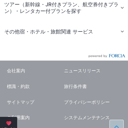
ツアー（新幹線・JR付きプラン、航空券付きプラ
ン）・レンタカー付プランを探す
その他宿・ホテル・旅館関連 サービス
国内旅行・国内ツアー
JR・新幹線付きツアー
航空券付きツアー
会社案内
ニュースリリース
現地観光・レジャーチケット
標識・約款
旅行条件書
国内観光ガイド
旅行・観光情報
サイトマップ
プライバシーポリシー
ご利用案内
システムメンテナンス