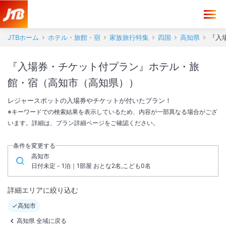
JTBホーム
ホテル・旅館・宿
家族旅行特集
四国
高知県
『入
『入場券・チケット付プラン』ホテル・旅
館・宿（高知市（高知県））
レジャースポットの入場券やチケットが付いたプラン！
※キーワードでの検索結果を表示しているため、内容が一部異なる場合がござ
います。詳細は、プラン詳細ページをご確認ください。
条件を変更する
高知市
日付未定 - 1泊｜1部屋 おとな2名,こども0名
詳細エリアに絞り込む
高知市
高知県 全域に戻る