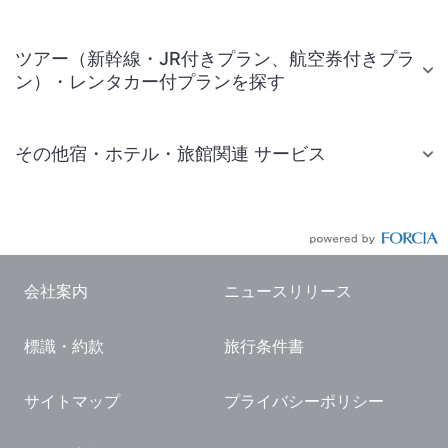
ツアー（新幹線・JR付きプラン、航空券付きプラ
ン）・レンタカー付プランを探す
その他宿・ホテル・旅館関連 サービス
国内旅行・国内ツアー
JR・新幹線付きツアー
航空券付きツアー
会社案内
ニュースリリース
現地観光・レジャーチケット
標識・約款
旅行条件書
国内観光ガイド
旅行・観光情報
サイトマップ
プライバシーポリシー