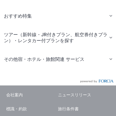
おすすめ特集
ツアー（新幹線・JR付きプラン、航空券付きプラ
ン）・レンタカー付プランを探す
その他宿・ホテル・旅館関連 サービス
国内旅行・国内ツアー
JR・新幹線付きツアー
航空券付きツアー
会社案内
ニュースリリース
現地観光・レジャーチケット
標識・約款
旅行条件書
国内観光ガイド