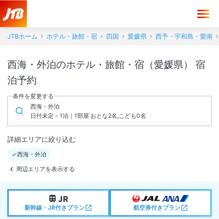
JTBホーム
ホテル・旅館・宿
四国
愛媛県
西予・宇和島・愛南
西海・外泊のホテル・旅館・宿（愛媛県） 宿
泊予約
条件を変更する
西海・外泊
日付未定 - 1泊｜1部屋 おとな2名,こども0名
詳細エリアに絞り込む
西海・外泊
周辺エリアを表示する
新幹線・JR付きプラン
航空券付きプラン