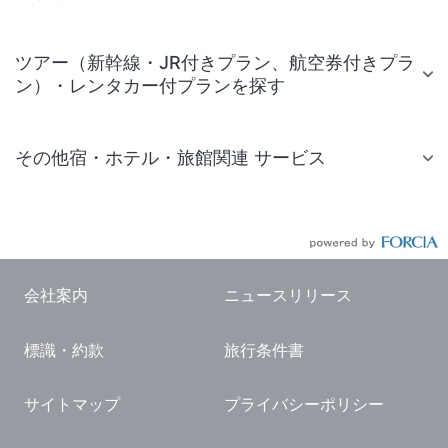
ツアー（新幹線・JR付きプラン、航空券付きプラ
ン）・レンタカー付プランを探す
その他宿・ホテル・旅館関連 サービス
国内旅行・国内ツアー
JR・新幹線付きツアー
航空券付きツアー
会社案内
ニュースリリース
現地観光・レジャーチケット
標識・約款
旅行条件書
国内観光ガイド
旅行・観光情報
サイトマップ
プライバシーポリシー