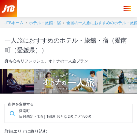
JTBホーム
ホテル・旅館・宿
全国の一人旅におすすめのホテル・旅
一人旅におすすめのホテル・旅館・宿（愛南
町（愛媛県））
身も心もリフレッシュ。オトナの一人旅プラン
条件を変更する
愛南町
日付未定 - 1泊｜1部屋 おとな2名,こども0名
詳細エリアに絞り込む