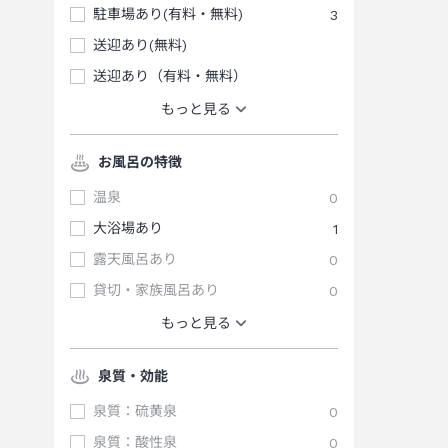
駐車場あり(有料・無料)
3
送迎あり(無料)
送迎あり（有料・無料）
もっと見る
お風呂の特徴
温泉
0
大浴場あり
1
露天風呂あり
0
貸切・家族風呂あり
0
もっと見る
泉質・効能
泉質：硫黄泉
0
泉質：酸性泉
0