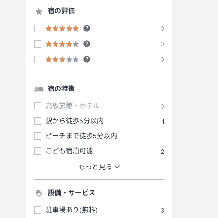
宿の評価
0
0
0
宿の特徴
高級旅館・ホテル
0
駅から徒歩5分以内
1
ビーチまで徒歩5分以内
こども宿泊可能
2
もっと見る
設備・サービス
駐車場あり(無料)
3