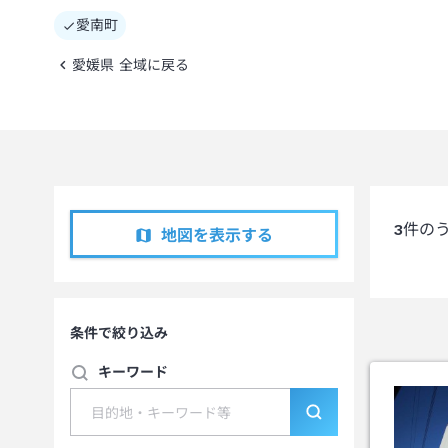
愛南町
愛媛県 全域に戻る
3
件の
地図を表示する
条件で絞り込み
キーワード