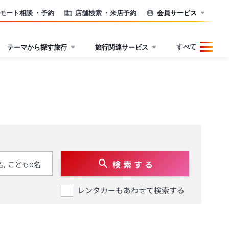
モート相談
・予約
店舗検索
・来店予約
会員サービス
すべて
テーマから探す旅行
旅行関連サービス
検 索 す る
レンタカーもあわせて検索する