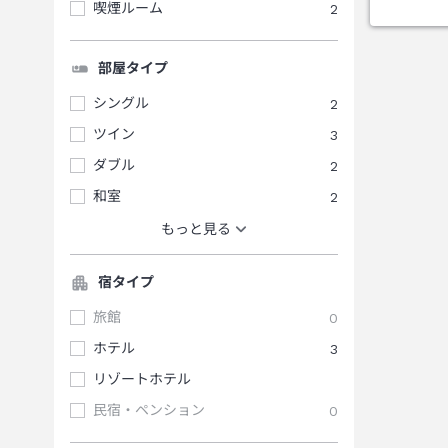
喫煙ルーム
2
部屋タイプ
シングル
2
ツイン
3
ダブル
2
和室
2
もっと見る
宿タイプ
旅館
0
ホテル
3
リゾートホテル
民宿・ペンション
0