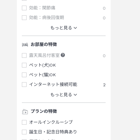
効能：関節痛
0
効能：病後回復期
0
もっと見る
お部屋の特徴
露天風呂付客室
0
ペット(犬)OK
ペット(猫)OK
インターネット接続可能
2
もっと見る
プランの特徴
オールインクルーシブ
誕生日・記念日特典あり