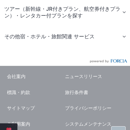
ツアー（新幹線・JR付きプラン、航空券付きプラ
ン）・レンタカー付プランを探す
その他宿・ホテル・旅館関連 サービス
国内旅行・国内ツアー
JR・新幹線付きツアー
航空券付きツアー
会社案内
ニュースリリース
現地観光・レジャーチケット
標識・約款
旅行条件書
国内観光ガイド
旅行・観光情報
サイトマップ
プライバシーポリシー
ご利用案内
システムメンテナンス