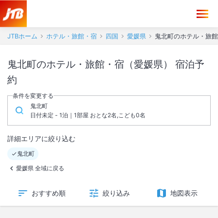
JTBホーム
ホテル・旅館・宿
四国
愛媛県
鬼北町のホテル・旅館
鬼北町のホテル・旅館・宿（愛媛県） 宿泊予
約
条件を変更する
鬼北町
日付未定 - 1泊｜1部屋 おとな2名,こども0名
詳細エリアに絞り込む
鬼北町
愛媛県 全域に戻る
おすすめ順
絞り込み
地図表示