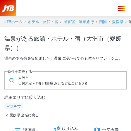
JTBホーム
ホテル・旅館・宿
温泉宿・温泉旅行
四国
愛媛県
温泉がある旅館・ホテル・宿（大洲市（愛媛
県））
温泉のある宿を集めました！温泉に浸かって心も体もリフレッシュ。
条件を変更する
大洲市
日付未定 - 1泊｜1部屋 おとな2名,こども0名
詳細エリアに絞り込む
大洲市
愛媛県 全域に戻る
絞り込み
評価順
地図表示