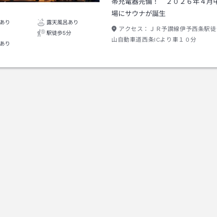
帯充電器完備！ ２０２６年４月
場にサウナが誕生
あり
露天風呂あり
アクセス：
ＪＲ予讃線伊予西条駅徒
駅徒歩5分
山自動車道西条ICより車１０分
あり