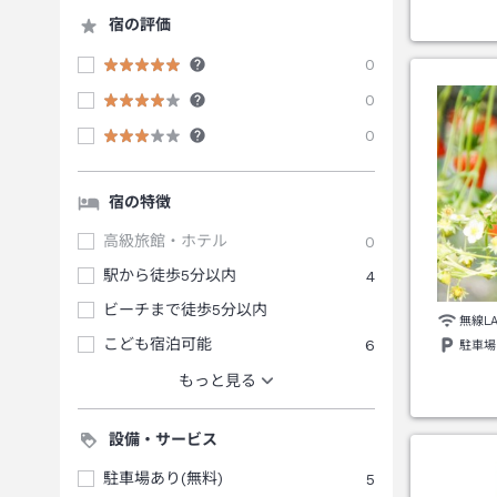
宿の評価
0
0
0
宿の特徴
高級旅館・ホテル
0
駅から徒歩5分以内
4
ビーチまで徒歩5分以内
無線L
こども宿泊可能
6
駐車場
もっと見る
設備・サービス
駐車場あり(無料)
5