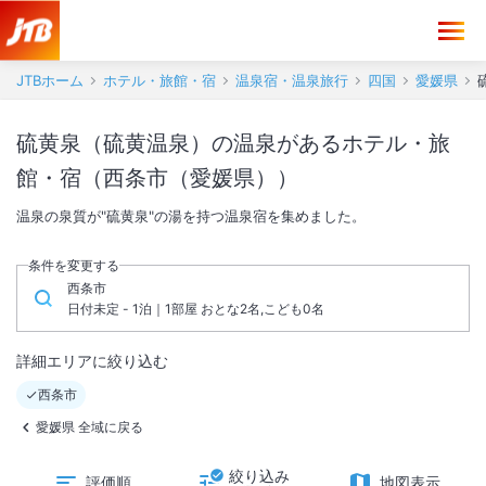
JTBホーム
ホテル・旅館・宿
温泉宿・温泉旅行
四国
愛媛県
硫黄泉（硫黄温泉）の温泉があるホテル・旅
館・宿（西条市（愛媛県））
温泉の泉質が"硫黄泉"の湯を持つ温泉宿を集めました。
条件を変更する
西条市
日付未定 - 1泊｜1部屋 おとな2名,こども0名
詳細エリアに絞り込む
西条市
愛媛県 全域に戻る
絞り込み
評価順
地図表示