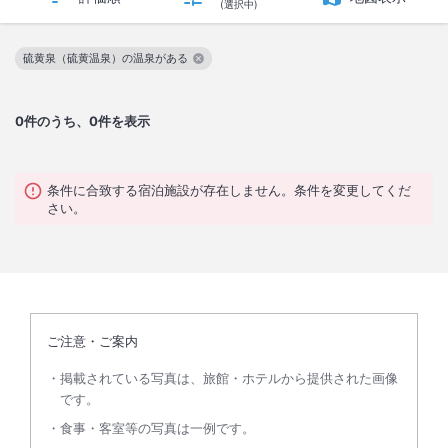
(選択中)
硫黄泉（硫黄温泉）の温泉がある
この絞り込み条件を解除
0
件のうち、0件を表示
条件に合致する宿泊施設が存在しません。条件を変更してくだ
さい。
ご注意・ご案内
掲載されている写真は、旅館・ホテルから提供された画像
です。
食事・客室等の写真は一例です。