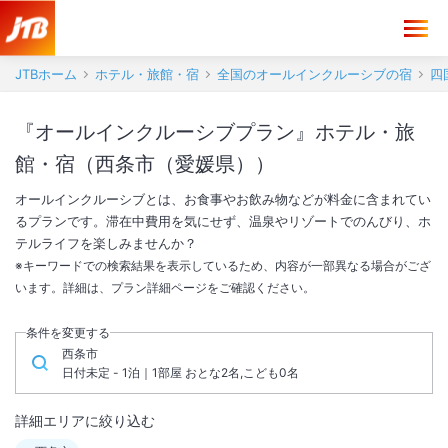
JTBホーム
ホテル・旅館・宿
全国のオールインクルーシブの宿
四
『オールインクルーシブプラン』ホテル・旅
館・宿（西条市（愛媛県））
オールインクルーシブとは、お食事やお飲み物などが料金に含まれてい
るプランです。滞在中費用を気にせず、温泉やリゾートでのんびり、ホ
テルライフを楽しみませんか？
※キーワードでの検索結果を表示しているため、内容が一部異なる場合がござ
います。詳細は、プラン詳細ページをご確認ください。
条件を変更する
西条市
日付未定 - 1泊｜1部屋 おとな2名,こども0名
詳細エリアに絞り込む