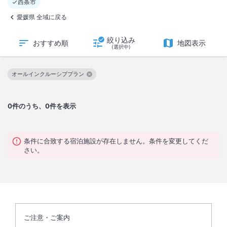
西条市
愛媛県 全域に戻る
絞り込み
おすすめ順
地図表示
(選択中)
オールインクルーシブプラン
この絞り込み条件を解除
0
件のうち、0件を表示
条件に合致する宿泊施設が存在しません。条件を変更してくだ
さい。
ご注意・ご案内