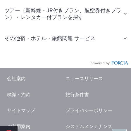
ツアー（新幹線・JR付きプラン、航空券付きプラ
ン）・レンタカー付プランを探す
その他宿・ホテル・旅館関連 サービス
国内旅行・国内ツアー
JR・新幹線付きツアー
航空券付きツアー
会社案内
ニュースリリース
現地観光・レジャーチケット
標識・約款
旅行条件書
国内観光ガイド
旅行・観光情報
サイトマップ
プライバシーポリシー
ご利用案内
システムメンテナンス