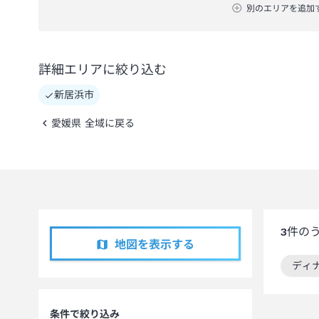
別のエリアを追加
詳細エリアに絞り込む
新居浜市
愛媛県 全域に戻る
3
件の
地図を表示する
ディ
この
条件で絞り込み