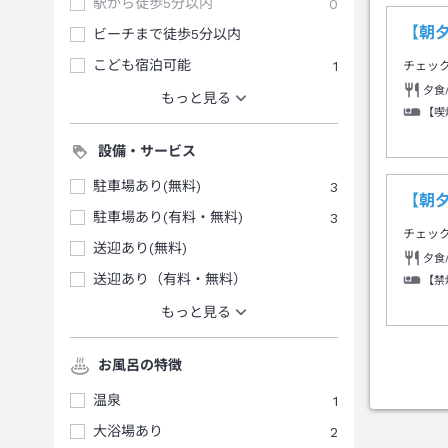
駅から徒歩5分以内
0
【朝
ビーチまで徒歩5分以内
こども宿泊可能
1
チェッ
夕食
もっと見る
【喫
設備・サービス
駐車場あり(無料)
3
【朝
駐車場あり(有料・無料)
3
チェッ
送迎あり(無料)
夕食
送迎あり（有料・無料）
【禁
もっと見る
お風呂の特徴
温泉
1
大浴場あり
2