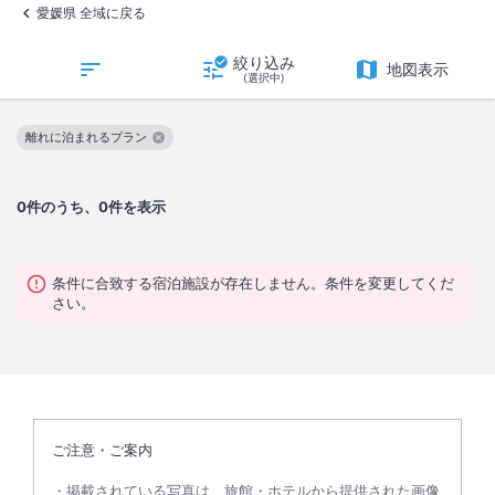
愛媛県 全域に戻る
絞り込み
地図表示
(選択中)
離れに泊まれるプラン
この絞り込み条件を解除
0
件のうち、0件を表示
条件に合致する宿泊施設が存在しません。条件を変更してくだ
さい。
ご注意・ご案内
掲載されている写真は、旅館・ホテルから提供された画像