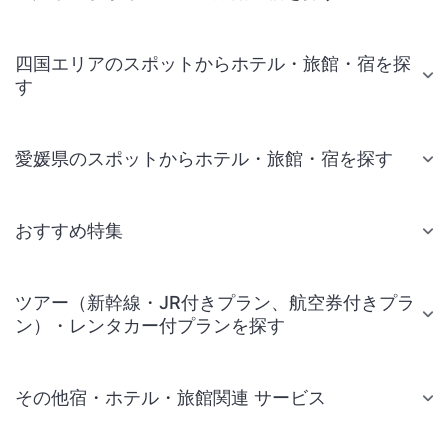
四国エリアのスポットからホテル・旅館・宿を探
す
愛媛県のスポットからホテル・旅館・宿を探す
おすすめ特集
ツアー（新幹線・JR付きプラン、航空券付きプラ
ン）・レンタカー付プランを探す
その他宿・ホテル・旅館関連 サービス
国内旅行・国内ツアー