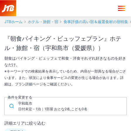
JTBホーム
ホテル・旅館・宿
食事評価の高い宿＆厳選食材の宿特集
『朝食バイキング・ビュッフェプラン』ホテ
ル・旅館・宿（宇和島市（愛媛県））
朝食はバイキング・ビュッフェで和食・洋食それぞれ好きなものを好き
なだけ。
※キーワードでの検索結果を表示しているため、内容が一部異なる場合がござ
います。また、状況により食事サービスの変更が生じる場合があります。詳
細は、プラン詳細ページをご確認ください。
条件を変更する
宇和島市
日付未定 - 1泊｜1部屋 おとな2名,こども0名
詳細エリアに絞り込む