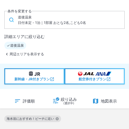
条件を変更する
道後温泉
日付未定 - 1泊｜1部屋 おとな2名,こども0名
詳細エリアに絞り込む
道後温泉
周辺エリアを表示する
新幹線・JR付きプラン
航空券付きプラン
絞り込み
評価順
地図表示
(選択中)
海水浴におすすめ！ビーチに近い
この絞り込み条件を解除