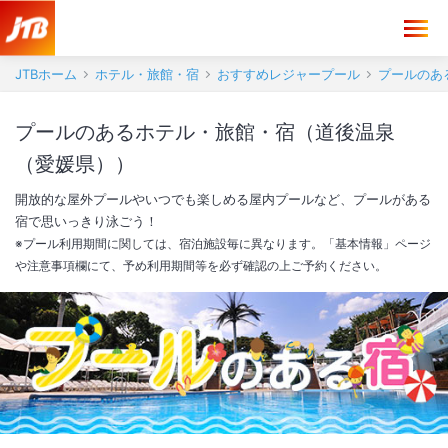
JTBホーム
ホテル・旅館・宿
おすすめレジャープール
プールのあ
プールのあるホテル・旅館・宿（道後温泉
（愛媛県））
開放的な屋外プールやいつでも楽しめる屋内プールなど、プールがある
宿で思いっきり泳ごう！
※プール利用期間に関しては、宿泊施設毎に異なります。「基本情報」ページ
や注意事項欄にて、予め利用期間等を必ず確認の上ご予約ください。